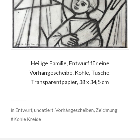
Heilige Familie, Entwurf für eine
Vorhängescheibe, Kohle, Tusche,
Transparentpapier, 38 x 34,5 cm
in
Entwurf
,
undatiert
,
Vorhängescheiben
,
Zeichnung
Kohle Kreide