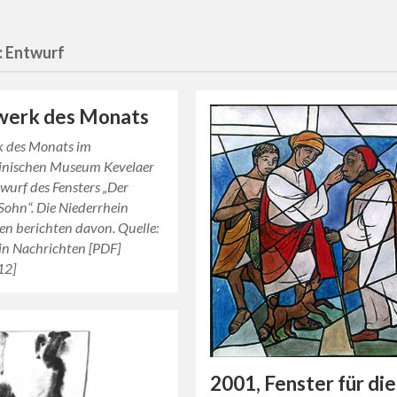
:
Entwurf
werk des Monats
 des Monats im
inischen Museum Kevelaer
twurf des Fensters „Der
Sohn“. Die Niederrhein
en berichten davon. Quelle:
in Nachrichten [PDF]
12]
2001, Fenster für die