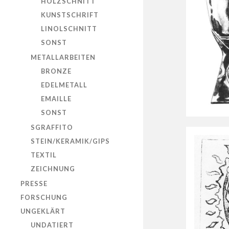
HOLZSCHNITT
KUNSTSCHRIFT
LINOLSCHNITT
SONST
METALLARBEITEN
BRONZE
EDELMETALL
EMAILLE
SONST
SGRAFFITO
STEIN/KERAMIK/GIPS
TEXTIL
ZEICHNUNG
PRESSE
FORSCHUNG
UNGEKLÄRT
UNDATIERT