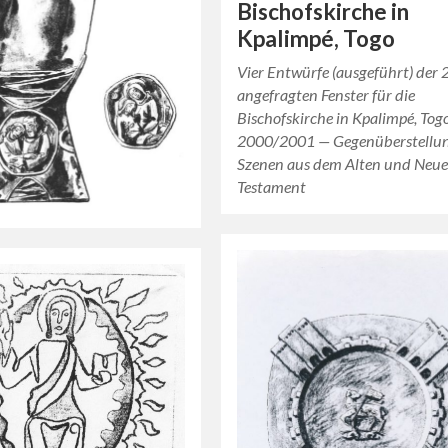
Bischofskirche in
Kpalimpé, Togo
Vier Entwürfe (ausgeführt) der 
angefragten Fenster für die
Bischofskirche in Kpalimpé, Togo
2000/2001 — Gegenüberstellu
Szenen aus dem Alten und Neu
Testament