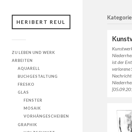
Kategorie
HERIBERT REUL
Kunst
Kunstwerk
ZU LEBEN UND WERK
Niederrhe
ARBEITEN
ist der En
AQUARELL
verlorene 
Nachricht
BUCHGESTALTUNG
Niederrhe
FRESKO
[05.09.20
GLAS
FENSTER
MOSAIK
VORHÄNGESCHEIBEN
GRAPHIK