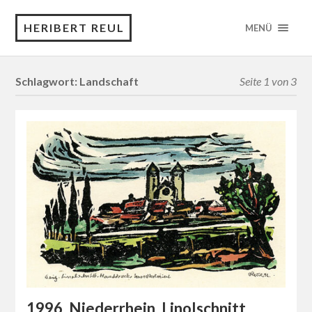
HERIBERT REUL
MENÜ
Schlagwort:
Landschaft
Seite 1 von 3
1996, Niederrhein, Linolschnitt,