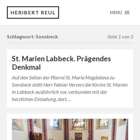
HERIBERT REUL
MENÜ
Schlagwort:
Sonsbeck
Seite 1 von 3
St. Marien Labbeck. Prägendes
Denkmal
Auf den Seiten der Pfarrei St. Maria Magdalena zu
Sonsbeck stellt Herr Fabian Ververs die Kirche St. Marien
in Labbeck ausführlich vor, verbunden mit der
herzlichen Einladung, dort…