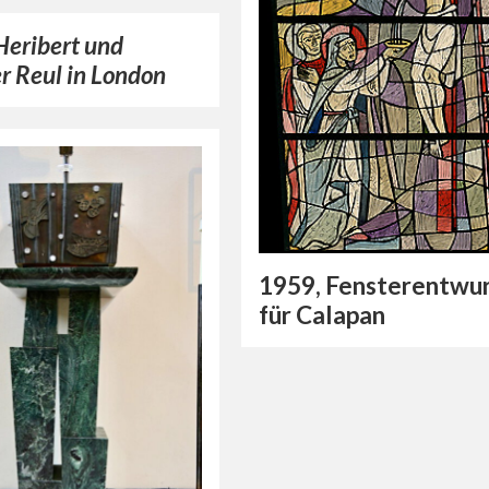
Heribert und
r Reul in London
1959, Fensterentwu
für Calapan