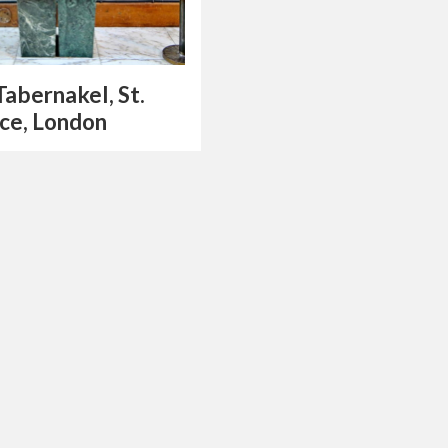
Tabernakel, St.
ce, London