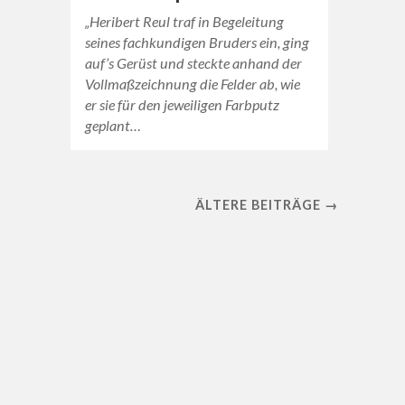
„Heribert Reul traf in Begeleitung
seines fachkundigen Bruders ein, ging
auf’s Gerüst und steckte anhand der
Vollmaßzeichnung die Felder ab, wie
er sie für den jeweiligen Farbputz
geplant…
ÄLTERE BEITRÄGE →