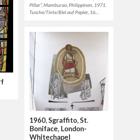
Pillar“, Mamburao, Philippinen, 1971.
Tusche/Tinte/Blei auf Papier, 16…
rf
1960, Sgraffito, St.
Boniface, London-
Whitechapel