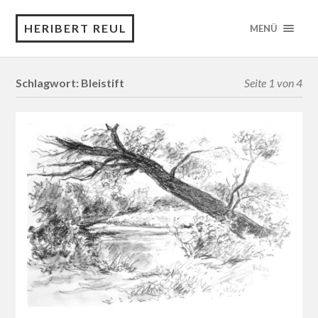
HERIBERT REUL
MENÜ
Schlagwort:
Bleistift
Seite 1 von 4