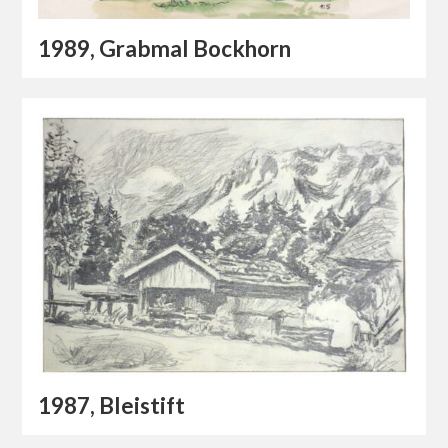
1989, Grabmal Bockhorn
1987, Bleistift