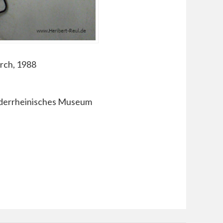
irch, 1988
Niederrheinisches Museum