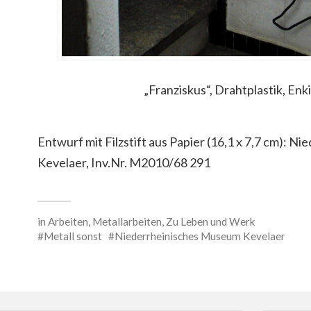
„Franziskus“, Drahtplastik, Enk
Entwurf mit Filzstift aus Papier (16,1 x 7,7 cm): 
Kevelaer, Inv.Nr. M2010/68 291
in
Arbeiten
,
Metallarbeiten
,
Zu Leben und Werk
Metall sonst
Niederrheinisches Museum Kevelaer