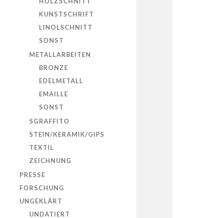
HOLZSCHNITT
KUNSTSCHRIFT
LINOLSCHNITT
SONST
METALLARBEITEN
BRONZE
EDELMETALL
EMAILLE
SONST
SGRAFFITO
STEIN/KERAMIK/GIPS
TEXTIL
ZEICHNUNG
PRESSE
FORSCHUNG
UNGEKLÄRT
UNDATIERT