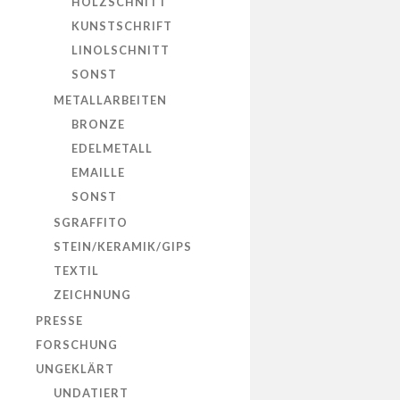
HOLZSCHNITT
KUNSTSCHRIFT
LINOLSCHNITT
SONST
METALLARBEITEN
BRONZE
EDELMETALL
EMAILLE
SONST
SGRAFFITO
STEIN/KERAMIK/GIPS
TEXTIL
ZEICHNUNG
PRESSE
FORSCHUNG
UNGEKLÄRT
UNDATIERT