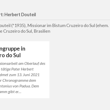
t:
Herbert Douteil
uteil (*1935), Missionar im Bistum Cruzeiro do Sul (ehem.
e Cruzeiro do Sul, Brasilien
ngruppe in
ro do Sul
ssionsarbeit am Oberlauf des
tätige Pater Herbert
idmet zum 13. Juni 2021
ner Chronogramme dem
Antonius von Padua. Dem
amm gibt er…