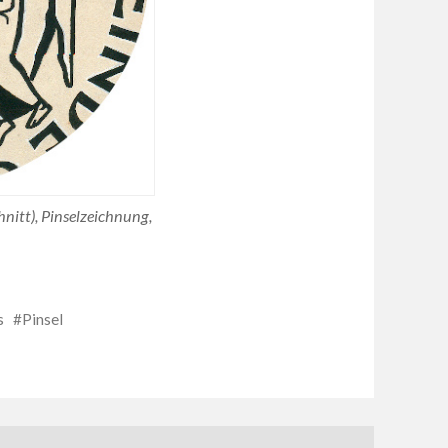
hnitt), Pinselzeichnung,
s
Pinsel