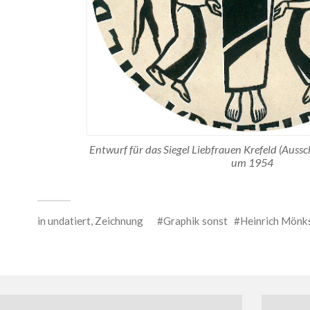
Entwurf für das Siegel Liebfrauen Krefeld (Aussc
um 1954
in
undatiert
,
Zeichnung
Graphik sonst
Heinrich Mönk