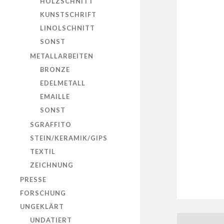
HOLZSCHNITT
KUNSTSCHRIFT
LINOLSCHNITT
SONST
METALLARBEITEN
BRONZE
EDELMETALL
EMAILLE
SONST
SGRAFFITO
STEIN/KERAMIK/GIPS
TEXTIL
ZEICHNUNG
PRESSE
FORSCHUNG
UNGEKLÄRT
UNDATIERT