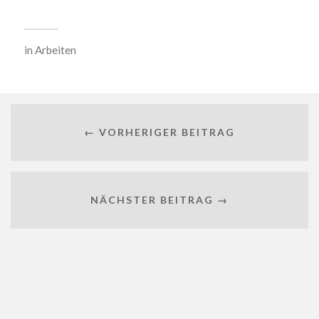
in
Arbeiten
← VORHERIGER BEITRAG
NÄCHSTER BEITRAG →