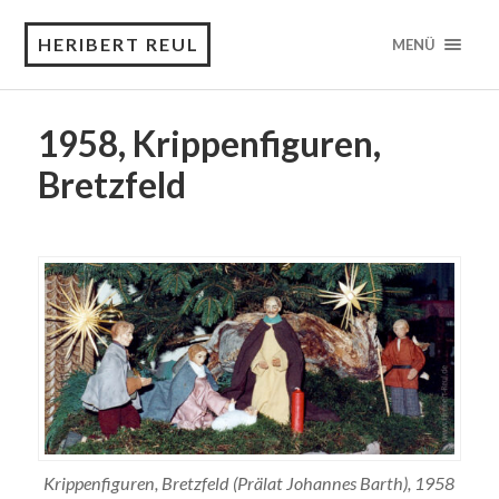
HERIBERT REUL
MENÜ
1958, Krippenfiguren,
Bretzfeld
Krippenfiguren, Bretzfeld (Prälat Johannes Barth), 1958