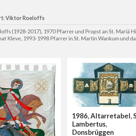
t:
Viktor Roeloffs
loffs (1928-2017), 1970 Pfarrer und Propst an St. Mariä 
at Kleve, 1993-1998 Pfarrer in St. Martin Wankum und dann
1986, Altarretabel, S
Lambertus,
Donsbrüggen