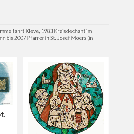
Himmelfahrt Kleve, 1983 Kreisdechant im
 bis 2007 Pfarrer in St. Josef Moers (in
t.