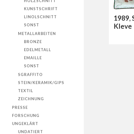
HOLZSCHNITT
KUNSTSCHRIFT
1989, 
LINOLSCHNITT
Kleve
SONST
METALLARBEITEN
BRONZE
EDELMETALL
EMAILLE
SONST
SGRAFFITO
STEIN/KERAMIK/GIPS
TEXTIL
ZEICHNUNG
PRESSE
FORSCHUNG
UNGEKLÄRT
UNDATIERT