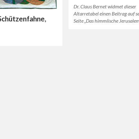
Dr. Claus Bernet widmet dieser
Altarretabel einen Beitrag auf s
Schützenfahne,
Seite „Das himmlische Jerusale