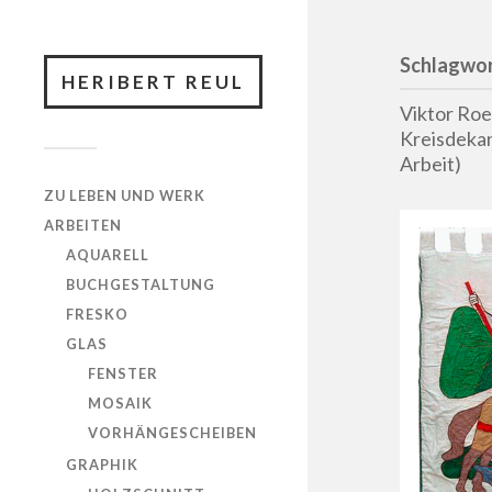
Schlagwor
HERIBERT REUL
Viktor Roe
Kreisdekan
Arbeit)
ZU LEBEN UND WERK
ARBEITEN
AQUARELL
BUCHGESTALTUNG
FRESKO
GLAS
FENSTER
MOSAIK
VORHÄNGESCHEIBEN
GRAPHIK