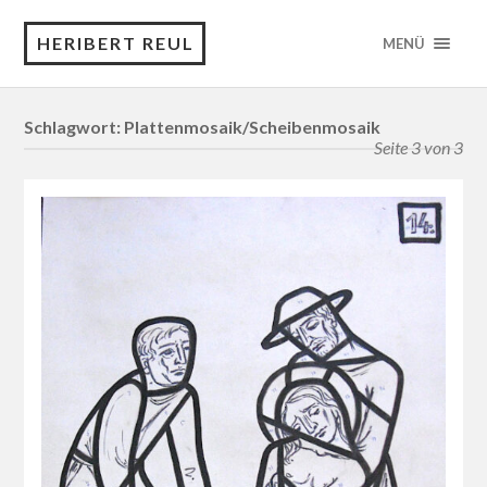
HERIBERT REUL
MENÜ
Schlagwort:
Plattenmosaik/Scheibenmosaik
Seite 3 von 3