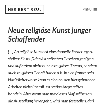
HERIBERT REUL
MENÜ
Neue religiöse Kunst junger
Schaffender
[…] An religiöse Kunst ist eine doppelte Forderung zu
stellen: Sie muß den ästhetischen Gesetzen genügen
und außerdem nicht nur ein religiöses Thema, sondern
auch religiösen Gehalt haben d.h. in sich fromm sein.
Natürlicherweise kann es sich bei den hier gebotenen
Arbeiten nicht überall um restlos Ausgereiftes
handeln. Aber wenn man mit diesen Maßstäben an
die Ausstellung herangeht, wird man feststellen, daß