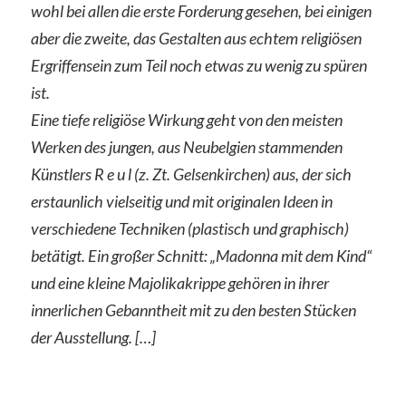
wohl bei allen die erste Forderung gesehen, bei einigen
aber die zweite, das Gestalten aus echtem religiösen
Ergriffensein zum Teil noch etwas zu wenig zu spüren
ist.
Eine tiefe religiöse Wirkung geht von den meisten
Werken des jungen, aus Neubelgien stammenden
Künstlers R e u l (z. Zt. Gelsenkirchen) aus, der sich
erstaunlich vielseitig und mit originalen Ideen in
verschiedene Techniken (plastisch und graphisch)
betätigt. Ein großer Schnitt: „Madonna mit dem Kind“
und eine kleine Majolikakrippe gehören in ihrer
innerlichen Gebanntheit mit zu den besten Stücken
der Ausstellung. […]