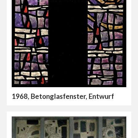
1968, Betonglasfenster, Entwurf