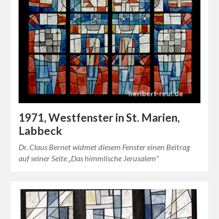
1971, Westfenster in St. Marien,
Labbeck
Dr. Claus Bernet widmet diesem Fenster einen Beitrag
auf seiner Seite „Das himmlische Jerusalem“