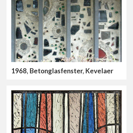
1968, Betonglasfenster, Kevelaer